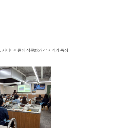
6회(2019.8) 와카야마현 요리체험 및 관광 PR
년 8월 10일(토) 19:00~21:00
15회(2019.6) 나가사키현 미나미시마바라시
체험 및 관광 PR
9년６월22일（토）19:00~21:00
14회(2018.12) 에히메현 우치코초 요리체험 및
. 사이타마현의 식문화와 각 지역의 특징
 PR
8년12월15일（토）19:00~21:00
3회(2018.10) 시즈오카현 요리 체험 및 관광 PR
년 10월 20일(토) 19:00~21:00
2회(2018.8) 도야마현 요리 체험 및 관광 PR
년 8월 11일(토) 19:00~21:00
1회(2018.6) 기타큐슈시 요리 체험 및 관광 PR
년6월23일(토) 19:00 ~ 21:00
0회(2018.1) 미야기현 요리 체험 및 관광 PR
년 1월 27일(토) 19:00~21:00