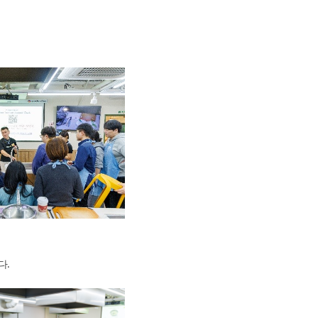
회(2017.12) 이시카와현 요리 체험 및 관광 PR
년 12월 9일(토) 19:00~21:00
회(2017.11) 나고야시 요리 체험 및 관광 PR
년11월11일(토) 19:00~21:00
회(2017.8) 오이타현 요리 체험 및 관광 PR
년8월5일(토) 19:00~21:00
회(2017.7) 기타큐슈시 요리 체험 및 관광 PR
년7월1일(토) 19:00~21:00
5회 (2017.6) 니가타현 사도시의 요리 체험 및 관광
년6월17일(토) 19:00~21:00
4회 (2016.12) 나가사키현 시마바라반도의 요리
 및 관광 PR
년12월17일18 : 30 ~ 20 : 30
다.
 회 (2016.11) 이바라키현의 요리 체험 및 관광 PR
년11월26일 18 : 30 ~ 20 : 30
2 회（2016.10） 시즈오카현의 요리 체험 및