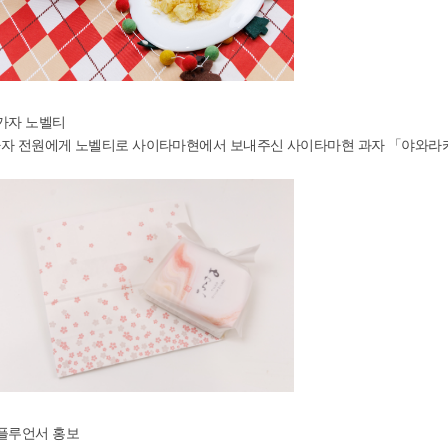
가자 노벨티
자 전원에게 노벨티로 사이타마현에서 보내주신 사이타마현 과자 「야와
플루언서 홍보