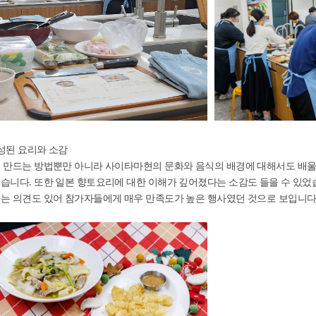
관광
20161
제 
PR
2016.
성된 요리와 소감
 만드는 방법뿐만 아니라 사이타마현의 문화와 음식의 배경에 대해서도 배울
습니다. 또한 일본 향토요리에 대한 이해가 깊어졌다는 소감도 들을 수 있었
는 의견도 있어 참가자들에게 매우 만족도가 높은 행사였던 것으로 보입니다