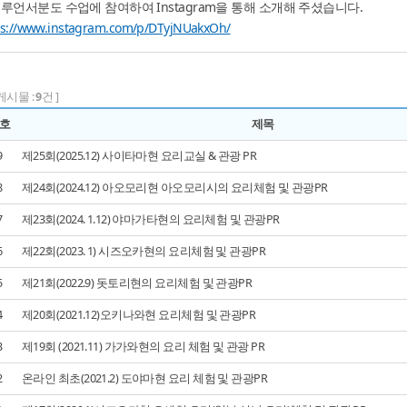
루언서분도 수업에 참여하여 Instagram을 통해 소개해 주셨습니다.
ps://www.instagram.com/p/DTyjNUakxOh/
 게시물 :
9
건 ]
호
제목
9
제25회(2025.12) 사이타마현 요리교실 & 관광 PR
8
제24회(2024.12) 아오모리현 아오모리시의 요리체험 및 관광PR
7
제23회(2024. 1.12) 야마가타현의 요리체험 및 관광PR
6
제22회(2023. 1) 시즈오카현의 요리체험 및 관광PR
5
제21회(2022.9) 돗토리현의 요리체험 및 관광PR
4
제20회(2021.12)오키나와현 요리체험 및 관광PR
3
제19회 (2021.11) 가가와현의 요리 체험 및 관광 PR
2
온라인 최초(2021.2) 도야마현 요리 체험 및 관광PR