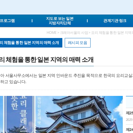
Local Navigation 바로가기
Contents 바로가기
Footer 바로가기
지도로 보는 일본
T 프로그램
관계기관 링크
지방자치단체
HOME > 크레아서울의 사업 > 요리 체험을 통한 일본 지역의
리 체험을 통한 일본 지역의 매력 소개
레시피 모음
리 체험을 통한 일본 지역의 매력 소개
아 서울사무소에서는 일본 지역 인바운드 추진을 목적으로 한국의 요리교실과
하고 있습니다.
제2
202
제2