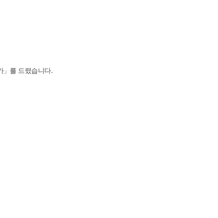
라카」를 드렸습니다.