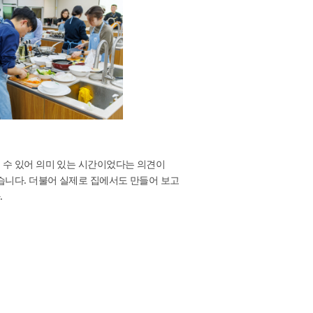
 홍보
0.15.sat 18 : 30 ~20:30
1 회（2016.9） 가고시마현 요리 체험 및 관광
9.10.sat18 : 30 ~20:30
 수 있어 의미 있는 시간이었다는 의견이
습니다. 더불어 실제로 집에서도 만들어 보고
.