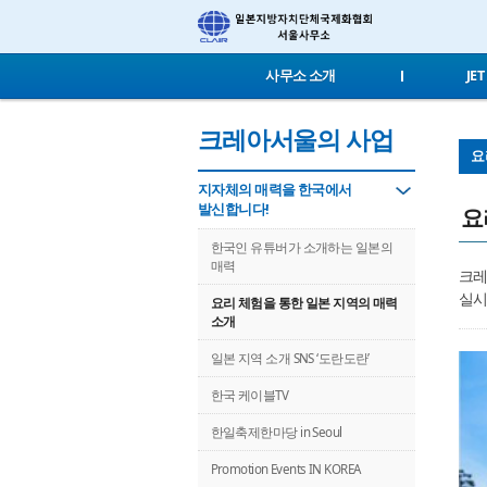
사무소 소개
JE
크레아서울의 사업
요
지자체의 매력을 한국에서
발신합니다!
요
한국인 유튜버가 소개하는 일본의
매력
크레
실시
요리 체험을 통한 일본 지역의 매력
소개
일본 지역 소개 SNS ‘도란도란’
한국 케이블TV
한일축제한마당 in Seoul
Promotion Events IN KOREA