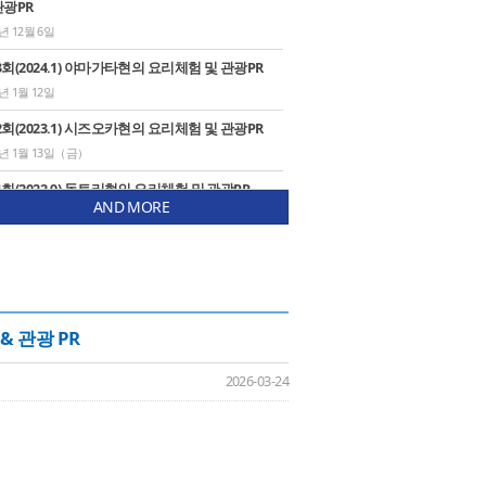
관광PR
4년 12월 6일
3회(2024.1) 야마가타현의 요리체험 및 관광PR
4년 1월 12일
2회(2023.1) 시즈오카현의 요리체험 및 관광PR
3년 1월 13일（금）
1회(2022.9) 돗토리현의 요리체험 및 관광PR
AND MORE
년 9월 16일 (금) 19:00~21:00
0회(2021.12)오키나와현의 요리 체험 및 관광 PR
년 12월 3일(금) 19:00~21:00
9회(2021.11)가가와현의 요리 체험 및 관광 PR
& 관광 PR
년 11월 5일(금) 15:30~17:30
인 최초(2021.2) 도야마현 요리 체험 및 관광PR
2026-03-24
년 2월 4일(목) 17:00～19:00
7회(2020.1)시즈오카현 오세치 요리(일본 설날
)체험 및 관광 PR
년 1월 11일(토) 19:00~21:00