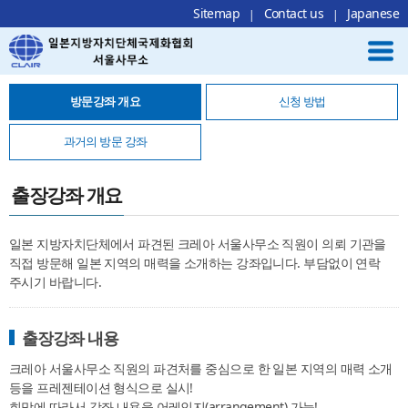
Local Navigation 바로가기
Contents 바로가기
Footer 바로가기
Sitemap
Contact us
Japanese
방문강좌 개요
신청 방법
과거의 방문 강좌
출장강좌 개요
일본 지방자치단체에서 파견된 크레아 서울사무소 직원이 의뢰 기관을
직접 방문해 일본 지역의 매력을 소개하는 강좌입니다. 부담없이 연락
주시기 바랍니다.
출장강좌 내용
크레아 서울사무소 직원의 파견처를 중심으로 한 일본 지역의 매력 소개
등을 프레젠테이션 형식으로 실시!
희망에 따라서 강좌 내용을 어레인지(arrangement) 가능!