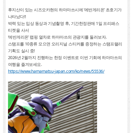
후지산이 있는 시즈오카현의 하마마쓰시에 ‘에반게리온’ 초호기가
나타났다!!
박력 있는 입상 동상과 기념촬영 후, 기간한정판매 1일 프리패스
티켓을 사서
‘에반게리온’ 랩핑 열차로 하마마쓰의 관광지를 둘러보자.
스탬프를 10종류 모으면 오리지널 스티커를 증정하는 스탬프랠리
기획도 실시 중!
2026년 2월까지 진행하는 한정 이벤트로 이번 기회에 하마마쓰의
여행을 즐겨보세요.
https://www.hamamatsu-japan.com/ko/news/55536/