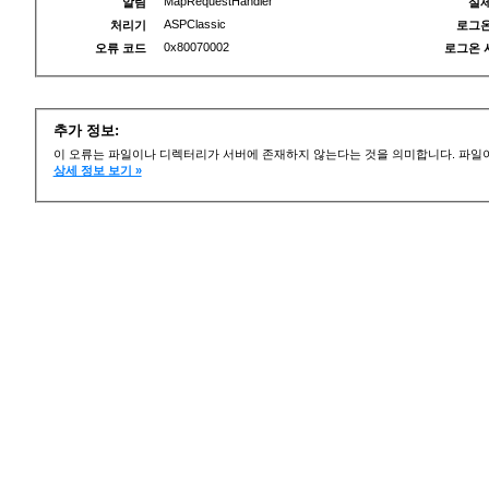
MapRequestHandler
알림
실제
ASPClassic
처리기
로그온
0x80070002
오류 코드
로그온 
추가 정보:
이 오류는 파일이나 디렉터리가 서버에 존재하지 않는다는 것을 의미합니다. 파일이
상세 정보 보기 »