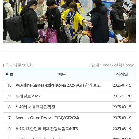
[ 총 게시물 :
10
건 ]
[ 현재 1 page / 전체 1 page ]
번호
제목
작성일
10
🎮 Anime Game Festival Korea 2025(AGF) 참가 보고
2026-01-15
9
트래블쇼 2025
2025-11-26
8
제40회 서울국제관광전
2025-09-15
7
Anime x Game Festival 2024(AGF2024)
2025-03-19
6
제9회 대한민국 국제관광박람회(KITS)
2025-03-19