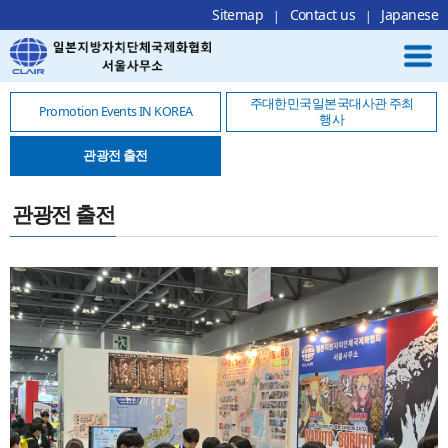
Local Navigation 바로가기
Contents 바로가기
Footer 바로가기
Sitemap
Contact us
Japanese
주대한민국일본국대사관 주최
Promotion Events IN KOREA
행사
관광전 출전
관광전 출전