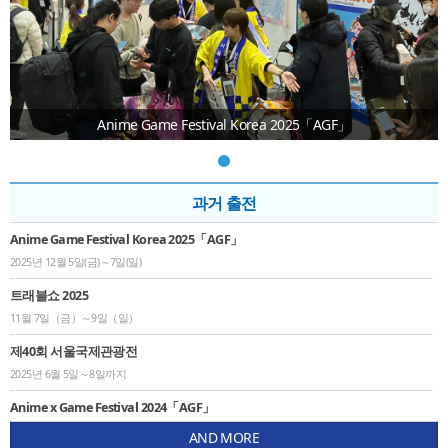
Anime Game Festival Korea 2025「AGF」
과거 출전
Anime Game Festival Korea 2025「AGF」
2025년 12월 5일(금)～7일(일)
트래블쇼 2025
11월 7일（금）～9일（일）
제40회 서울국제관광전
2025년 6월 5일～8일까지
Anime x Game Festival 2024「AGF」
2024년 12월 7일(토)～8일
AND MORE